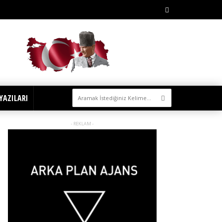
YAZILARI
- REKLAM -