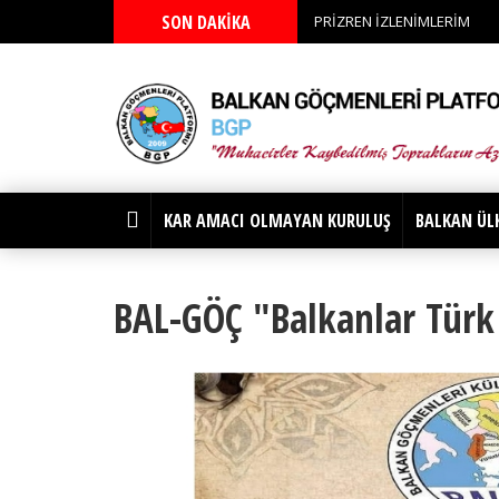
SON DAKİKA
PRİZREN İZLENİMLERİM
KAR AMACI OLMAYAN KURULUŞ
BALKAN ÜL
BAL-GÖÇ "Balkanlar Türk T