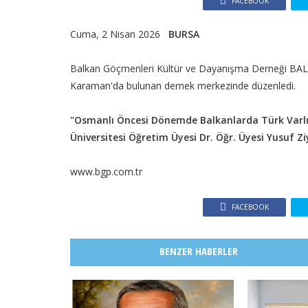
FACEBOOK
Cuma, 2 Nisan 2026
BURSA
Balkan Göçmenleri Kültür ve Dayanışma Derneği B
Karaman'da bulunan dernek merkezinde düzenledi.
​"Osmanlı Öncesi Dönemde Balkanlarda Türk Varlığı 
Üniversitesi Öğretim Üyesi Dr. Öğr. Üyesi Yusuf 
www.bgp.com.tr
FACEBOOK
BENZER HABERLER