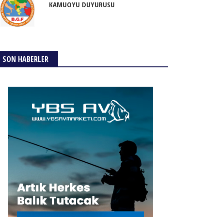
KAMUOYU DUYURUSU
SON HABERLER