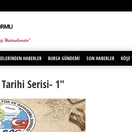
KELERİNDEN HABERLER
BURSA GÜNDEMİ
SON HABERLER
KÖŞE 
arihi Serisi- 1"