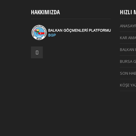
HAKKIMIZDA
HIZLI
ANASAY
KAR AMA
BALKAN 
BURSA 
SON HAB
KÖŞE YAZ