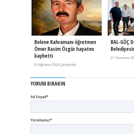
Belene Kahramanı öğretmen
BAL-GÖÇ D
Ömer Rasim Özgür hayatını
Belediyesi
kaybetti
21 Temmuz 202
05 Ağustos 2026 Çarşamba
YORUM BIRAKIN
Ad Soyad*
Yorumunuz*