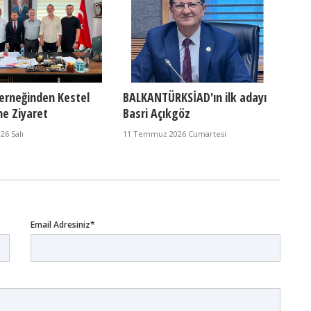
erneğinden Kestel
BALKANTÜRKSİAD'ın ilk adayı
ne Ziyaret
Basri Açıkgöz
6 Salı
11 Temmuz 2026 Cumartesi
Email Adresiniz*