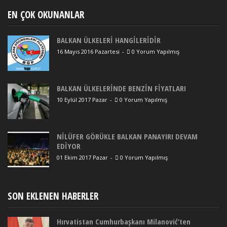
EN ÇOK OKUNANLAR
BALKAN ÜLKELERİ HANGİLERİDİR
16 Mayıs 2016 Pazartesi
-
0 Yorum Yapılmış
BALKAN ÜLKELERİNDE BENZİN FİYATLARI
10 Eylül 2017 Pazar
-
0 Yorum Yapılmış
NİLÜFER GÖRÜKLE BALKAN PANAYIRI DEVAM
EDİYOR
01 Ekim 2017 Pazar
-
0 Yorum Yapılmış
SON EKLENEN HABERLER
Hırvatistan Cumhurbaşkanı Milanović’ten