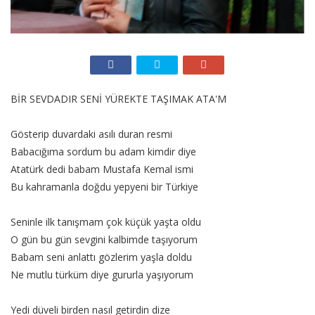
BİR SEVDADIR SENİ YÜREKTE TAŞIMAK ATA'M
Gösterip duvardaki asılı duran resmi
Babacığıma sordum bu adam kimdir diye
Atatürk dedi babam Mustafa Kemal ismi
Bu kahramanla doğdu yepyeni bir Türkiye
Seninle ilk tanışmam çok küçük yaşta oldu
O gün bu gün sevgini kalbimde taşıyorum
Babam seni anlattı gözlerim yaşla doldu
Ne mutlu türküm diye gururla yaşıyorum
Yedi düveli birden nasıl getirdin dize