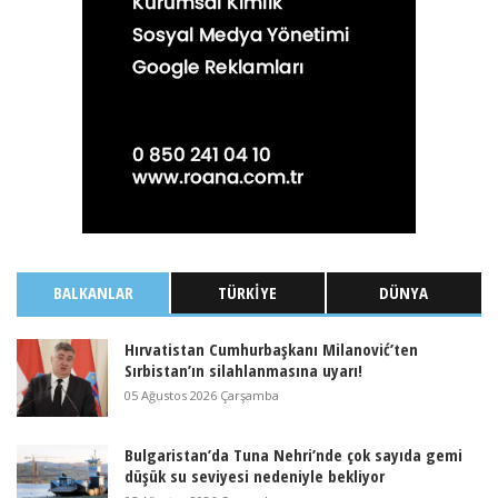
BALKANLAR
TÜRKIYE
DÜNYA
Hırvatistan Cumhurbaşkanı Milanović’ten
Sırbistan’ın silahlanmasına uyarı!
05 Ağustos 2026 Çarşamba
Bulgaristan’da Tuna Nehri’nde çok sayıda gemi
düşük su seviyesi nedeniyle bekliyor