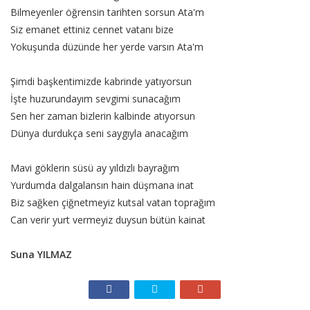
Bilmeyenler öğrensin tarihten sorsun Ata'm
Siz emanet ettiniz cennet vatanı bize
Yokuşunda düzünde her yerde varsın Ata'm
Şimdi başkentimizde kabrinde yatıyorsun
İşte huzurundayım sevgimi sunacağım
Sen her zaman bizlerin kalbinde atıyorsun
Dünya durdukça seni saygıyla anacağım
Mavi göklerin süsü ay yıldızlı bayrağım
Yurdumda dalgalansın hain düşmana inat
Biz sağken çiğnetmeyiz kutsal vatan toprağım
Can verir yurt vermeyiz duysun bütün kainat
Suna YILMAZ