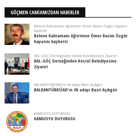
GÖÇMEN CAMİAMIZDAN HABERLER
Belene Kahramanı öğretmen Ömer Rasim Özgür hayatını
kaybetti
Belene Kahramanı öğretmen Ömer Rasim Özgür
hayatını kaybetti
BAL-GÖÇ Derneğinden Kestel Belediyesine Ziyaret
BAL-GÖÇ Derneğinden Kestel Belediyesine
Ziyaret
BALKANTÜRKSİAD'ın ilk adayı Basri Açıkgöz
BALKANTÜRKSİAD'ın ilk adayı Basri Açıkgöz
KAMUOYU DUYURUSU
KAMUOYU DUYURUSU