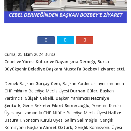
Cuma, 25 Ekim 2024 Bursa
Cebel ve Yöresi Kültür ve Dayanışma Derneği, Bursa
Büyükşehir Belediye Başkanı Mustafa Bozbey'i ziyaret etti.
Dernek Başkanı
Gürçay Cem
, Başkan Yardımcısı aynı zamanda
CHP Yıldırım Belediye Meclis Üyesi
Durhan Güler
, Başkan
Yardımcısı
Gülşah Cebelli
, Başkan Yardımcısı
Nazmiye
Şentürk,
Genel Sekreter
Fikret Semercioğlu
, Yönetim Kurulu
Üyesi aynı zamanda CHP Nilüfer Belediye Meclis Üyesi
Hafize
Usturalı
, Yönetim Kurulu Üyesi
Salim Salimoğlu
, Gençlik
Komisyonu Başkanı
Ahmet Öztürk
, Gençlik Komisyonu Üyesi