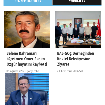
BENZER HABERLER
YORUMLAR
Belene Kahramanı
BAL-GÖÇ Derneğinden
öğretmen Ömer Rasim
Kestel Belediyesine
Özgür hayatını kaybetti
Ziyaret
05 Ağustos 2026 Çarşamba
21 Temmuz 2026 Salı