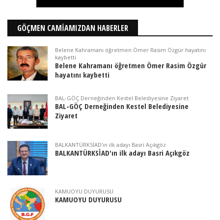
GÖÇMEN CAMİAMIZDAN HABERLER
Belene Kahramanı öğretmen Ömer Rasim Özgür hayatını
kaybetti
Belene Kahramanı öğretmen Ömer Rasim Özgür
hayatını kaybetti
BAL-GÖÇ Derneğinden Kestel Belediyesine Ziyaret
BAL-GÖÇ Derneğinden Kestel Belediyesine
Ziyaret
BALKANTÜRKSİAD'ın ilk adayı Basri Açıkgöz
BALKANTÜRKSİAD'ın ilk adayı Basri Açıkgöz
KAMUOYU DUYURUSU
KAMUOYU DUYURUSU