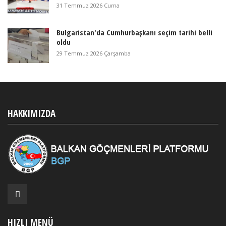
31 Temmuz 2026 Cuma
Bulgaristan'da Cumhurbaşkanı seçim tarihi belli
oldu
29 Temmuz 2026 Çarşamba
HAKKIMIZDA
HIZLI MENÜ