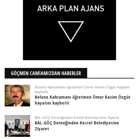
GÖÇMEN CAMİAMIZDAN HABERLER
Belene Kahramanı öğretmen Ömer Rasim Özgür hayatını
kaybetti
Belene Kahramanı öğretmen Ömer Rasim Özgür
hayatını kaybetti
BAL-GÖÇ Derneğinden Kestel Belediyesine Ziyaret
BAL-GÖÇ Derneğinden Kestel Belediyesine
Ziyaret