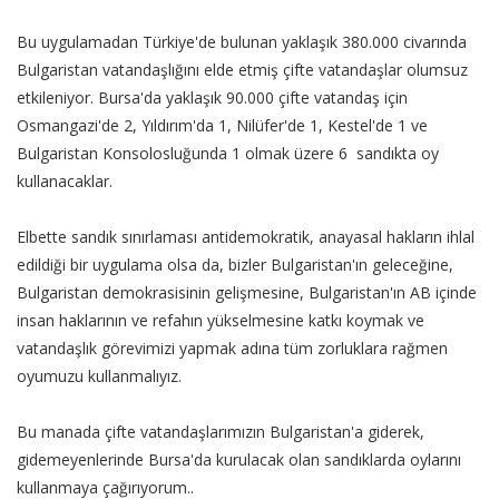
Bu uygulamadan Türkiye'de bulunan yaklaşık 380.000 civarında
Bulgaristan vatandaşlığını elde etmiş çifte vatandaşlar olumsuz
etkileniyor. Bursa'da yaklaşık 90.000 çifte vatandaş için
Osmangazi'de 2, Yıldırım'da 1, Nilüfer'de 1, Kestel'de 1 ve
Bulgaristan Konsolosluğunda 1 olmak üzere 6 sandıkta oy
kullanacaklar.
Elbette sandık sınırlaması antidemokratik, anayasal hakların ihlal
edildiği bir uygulama olsa da, bizler Bulgaristan'ın geleceğine,
Bulgaristan demokrasisinin gelişmesine, Bulgaristan'ın AB içinde
insan haklarının ve refahın yükselmesine katkı koymak ve
vatandaşlık görevimizi yapmak adına tüm zorluklara rağmen
oyumuzu kullanmalıyız.
Bu manada çifte vatandaşlarımızın Bulgaristan'a giderek,
gidemeyenlerinde Bursa'da kurulacak olan sandıklarda oylarını
kullanmaya çağırıyorum..