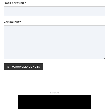
Email Adresiniz*
Yorumunuz*
YORUMUMU GÖNDER
- REKLAM -