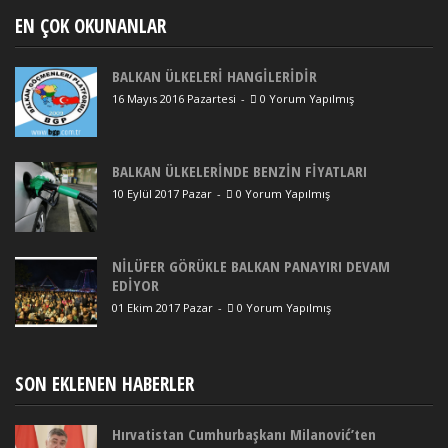
EN ÇOK OKUNANLAR
BALKAN ÜLKELERİ HANGİLERİDİR
16 Mayıs 2016 Pazartesi
-
0 Yorum Yapılmış
BALKAN ÜLKELERİNDE BENZİN FİYATLARI
10 Eylül 2017 Pazar
-
0 Yorum Yapılmış
NİLÜFER GÖRÜKLE BALKAN PANAYIRI DEVAM
EDİYOR
01 Ekim 2017 Pazar
-
0 Yorum Yapılmış
SON EKLENEN HABERLER
Hırvatistan Cumhurbaşkanı Milanović’ten