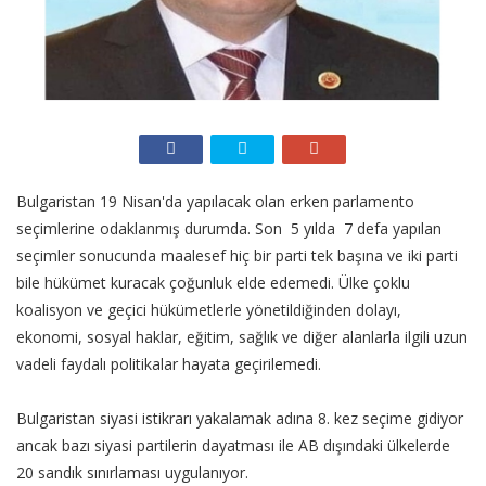
Bulgaristan 19 Nisan'da yapılacak olan erken parlamento
seçimlerine odaklanmış durumda. Son 5 yılda 7 defa yapılan
seçimler sonucunda maalesef hiç bir parti tek başına ve iki parti
bile hükümet kuracak çoğunluk elde edemedi. Ülke çoklu
koalisyon ve geçici hükümetlerle yönetildiğinden dolayı,
ekonomi, sosyal haklar, eğitim, sağlık ve diğer alanlarla ilgili uzun
vadeli faydalı politikalar hayata geçirilemedi.
Bulgaristan siyasi istikrarı yakalamak adına 8. kez seçime gidiyor
ancak bazı siyasi partilerin dayatması ile AB dışındaki ülkelerde
20 sandık sınırlaması uygulanıyor.