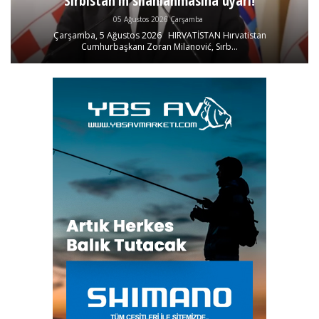
Sırbistan’ın silahlanmasına uyarı!
05 Ağustos 2026 Çarşamba
Çarşamba, 5 Ağustos 2026 HIRVATİSTAN Hırvatistan
Cumhurbaşkanı Zoran Milanović, Sırb...