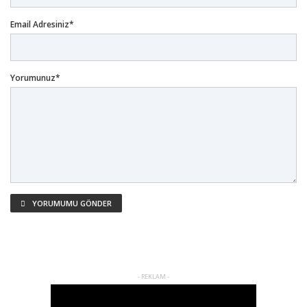
Email Adresiniz*
Yorumunuz*
YORUMUMU GÖNDER
- REKLAM -