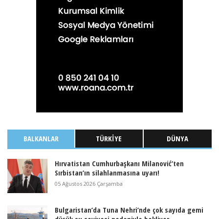
BALKANLAR
TÜRKIYE
DÜNYA
Hırvatistan Cumhurbaşkanı Milanović’ten
Sırbistan’ın silahlanmasına uyarı!
05 Ağustos 2026 Çarşamba
Bulgaristan’da Tuna Nehri’nde çok sayıda gemi