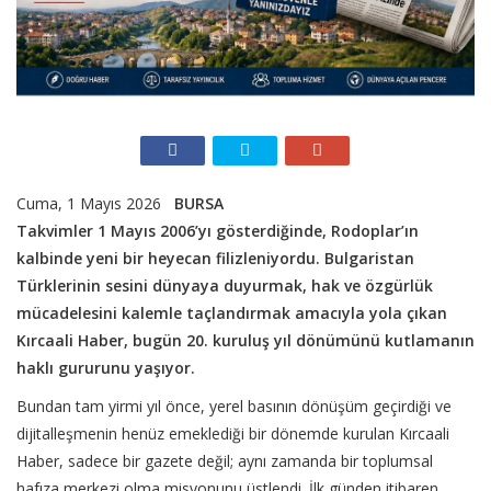
Cuma, 1 Mayıs 2026
BURSA
Takvimler 1 Mayıs 2006’yı gösterdiğinde, Rodoplar’ın
kalbinde yeni bir heyecan filizleniyordu. Bulgaristan
Türklerinin sesini dünyaya duyurmak, hak ve özgürlük
mücadelesini kalemle taçlandırmak amacıyla yola çıkan
Kırcaali Haber, bugün 20. kuruluş yıl dönümünü kutlamanın
haklı gururunu yaşıyor.
Bundan tam yirmi yıl önce, yerel basının dönüşüm geçirdiği ve
dijitalleşmenin henüz emeklediği bir dönemde kurulan Kırcaali
Haber, sadece bir gazete değil; aynı zamanda bir toplumsal
hafıza merkezi olma misyonunu üstlendi. İlk günden itibaren