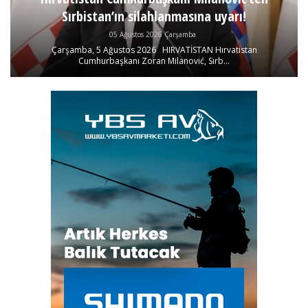
Sırbistan’ın silahlanmasına uyarı!
05 Ağustos 2026 Çarşamba
Çarşamba, 5 Ağustos 2026 HIRVATİSTAN Hırvatistan
Cumhurbaşkanı Zoran Milanović, Sırb...