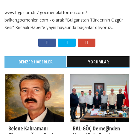
www.bgp.com.tr / gocmenplatformu.com /
balkangocmenleri.com - olarak "Bulgaristan Türklerinin Özgür
Sesi" Kırcaali Haber'e yayın hayatında başarılar diliyoruz...
BENZER HABERLER
YORUMLAR
Belene Kahramanı
BAL-GÖÇ Derneğinden