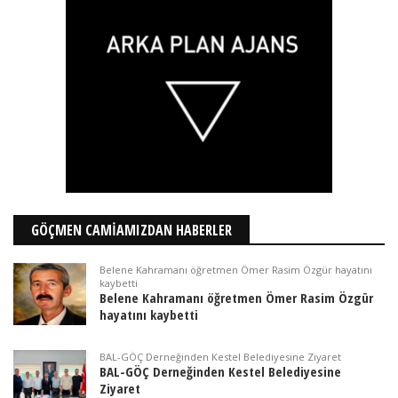
GÖÇMEN CAMİAMIZDAN HABERLER
Belene Kahramanı öğretmen Ömer Rasim Özgür hayatını
kaybetti
Belene Kahramanı öğretmen Ömer Rasim Özgür
hayatını kaybetti
BAL-GÖÇ Derneğinden Kestel Belediyesine Ziyaret
BAL-GÖÇ Derneğinden Kestel Belediyesine
Ziyaret