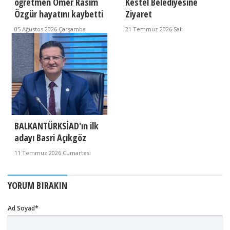
öğretmen Ömer Rasim
Kestel Belediyesine
Özgür hayatını kaybetti
Ziyaret
05 Ağustos 2026 Çarşamba
21 Temmuz 2026 Salı
BALKANTÜRKSİAD'ın ilk
adayı Basri Açıkgöz
11 Temmuz 2026 Cumartesi
YORUM BIRAKIN
Ad Soyad*