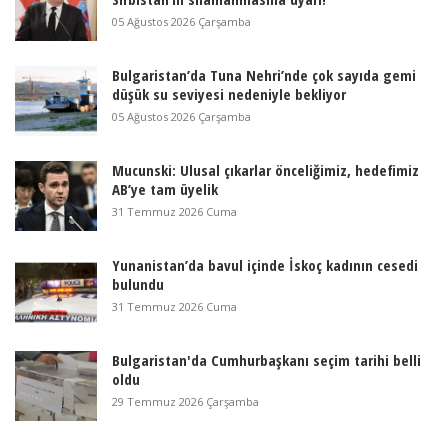
05 Ağustos 2026 Çarşamba
Bulgaristan’da Tuna Nehri’nde çok sayıda gemi
düşük su seviyesi nedeniyle bekliyor
05 Ağustos 2026 Çarşamba
Mucunski: Ulusal çıkarlar önceliğimiz, hedefimiz
AB’ye tam üyelik
31 Temmuz 2026 Cuma
Yunanistan’da bavul içinde İskoç kadının cesedi
bulundu
31 Temmuz 2026 Cuma
Bulgaristan'da Cumhurbaşkanı seçim tarihi belli
oldu
29 Temmuz 2026 Çarşamba