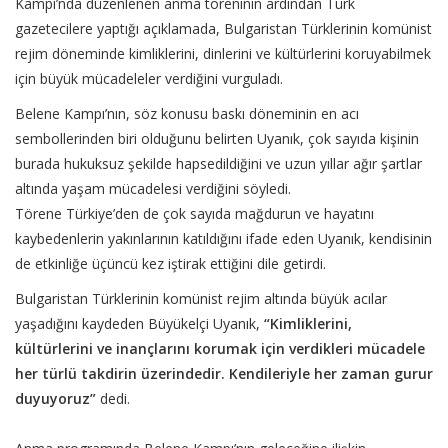
Kampı’nda düzenlenen anma töreninin ardından Türk
gazetecilere yaptığı açıklamada, Bulgaristan Türklerinin komünist
rejim döneminde kimliklerini, dinlerini ve kültürlerini koruyabilmek
için büyük mücadeleler verdiğini vurguladı.
Belene Kampı’nın, söz konusu baskı döneminin en acı
sembollerinden biri olduğunu belirten Uyanık, çok sayıda kişinin
burada hukuksuz şekilde hapsedildiğini ve uzun yıllar ağır şartlar
altında yaşam mücadelesi verdiğini söyledi.
Törene Türkiye’den de çok sayıda mağdurun ve hayatını
kaybedenlerin yakınlarının katıldığını ifade eden Uyanık, kendisinin
de etkinliğe üçüncü kez iştirak ettiğini dile getirdi.
Bulgaristan Türklerinin komünist rejim altında büyük acılar
yaşadığını kaydeden Büyükelçi Uyanık,
“Kimliklerini,
kültürlerini ve inançlarını korumak için verdikleri mücadele
her türlü takdirin üzerindedir. Kendileriyle her zaman gurur
duyuyoruz”
dedi.