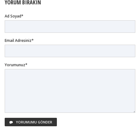
YORUM BIRAKIN
Ad Soyad*
Email Adresiniz*
Yorumunuz*
YORUMUMU GÖNDER