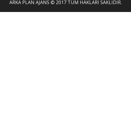
ARKA PLAN AJANS
© 2017 TÜM HAKLARI SAKLIDIR.