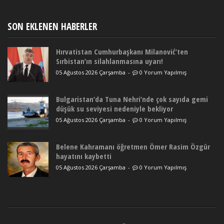
SON EKLENEN HABERLER
Hırvatistan Cumhurbaşkanı Milanović’ten
Sırbistan’ın silahlanmasına uyarı!
05 Ağustos 2026 Çarşamba
-
0 Yorum Yapılmış
Bulgaristan’da Tuna Nehri’nde çok sayıda gemi
düşük su seviyesi nedeniyle bekliyor
05 Ağustos 2026 Çarşamba
-
0 Yorum Yapılmış
Belene Kahramanı öğretmen Ömer Rasim Özgür
hayatını kaybetti
05 Ağustos 2026 Çarşamba
-
0 Yorum Yapılmış