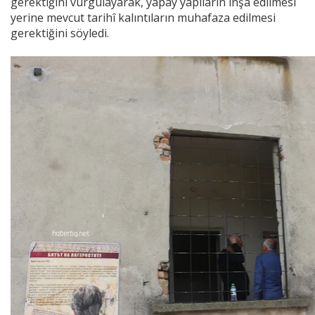
gerektiğini vurgulayarak, yapay yapıların inşa edilmesi
yerine mevcut tarihî kalıntıların muhafaza edilmesi
gerektiğini söyledi.