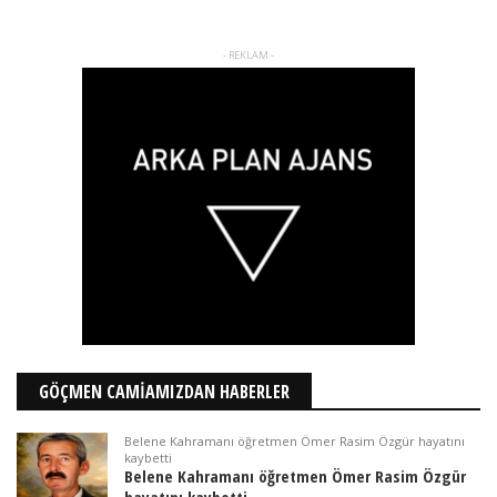
- REKLAM -
GÖÇMEN CAMİAMIZDAN HABERLER
Belene Kahramanı öğretmen Ömer Rasim Özgür hayatını
kaybetti
Belene Kahramanı öğretmen Ömer Rasim Özgür
hayatını kaybetti