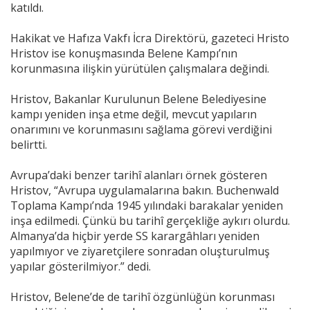
katıldı.
Hakikat ve Hafıza Vakfı İcra Direktörü, gazeteci Hristo
Hristov ise konuşmasında Belene Kampı’nın
korunmasına ilişkin yürütülen çalışmalara değindi.
Hristov, Bakanlar Kurulunun Belene Belediyesine
kampı yeniden inşa etme değil, mevcut yapıların
onarımını ve korunmasını sağlama görevi verdiğini
belirtti.
Avrupa’daki benzer tarihî alanları örnek gösteren
Hristov, “Avrupa uygulamalarına bakın. Buchenwald
Toplama Kampı’nda 1945 yılındaki barakalar yeniden
inşa edilmedi. Çünkü bu tarihî gerçekliğe aykırı olurdu.
Almanya’da hiçbir yerde SS karargâhları yeniden
yapılmıyor ve ziyaretçilere sonradan oluşturulmuş
yapılar gösterilmiyor.” dedi.
Hristov, Belene’de de tarihî özgünlüğün korunması