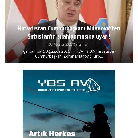
Hırvatistan Cumhurbaşkanı Milanović’ten
Sırbistan’ın silahlanmasına uyarı!
05 Ağustos 2026 Çarşamba
Çarşamba, 5 Ağustos 2026 HIRVATİSTAN Hırvatistan
Cumhurbaşkanı Zoran Milanović, Sırb...