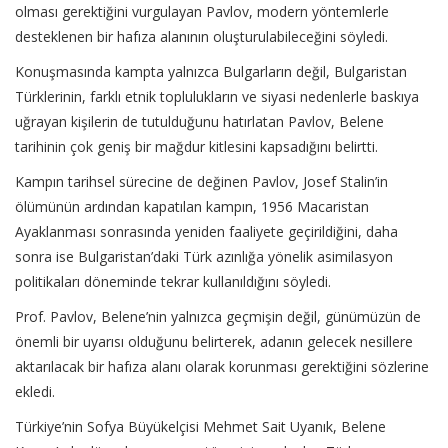
olması gerektiğini vurgulayan Pavlov, modern yöntemlerle
desteklenen bir hafıza alanının oluşturulabileceğini söyledi.
Konuşmasında kampta yalnızca Bulgarların değil, Bulgaristan
Türklerinin, farklı etnik toplulukların ve siyasi nedenlerle baskıya
uğrayan kişilerin de tutulduğunu hatırlatan Pavlov, Belene
tarihinin çok geniş bir mağdur kitlesini kapsadığını belirtti.
Kampın tarihsel sürecine de değinen Pavlov, Josef Stalin’in
ölümünün ardından kapatılan kampın, 1956 Macaristan
Ayaklanması sonrasında yeniden faaliyete geçirildiğini, daha
sonra ise Bulgaristan’daki Türk azınlığa yönelik asimilasyon
politikaları döneminde tekrar kullanıldığını söyledi.
Prof. Pavlov, Belene’nin yalnızca geçmişin değil, günümüzün de
önemli bir uyarısı olduğunu belirterek, adanın gelecek nesillere
aktarılacak bir hafıza alanı olarak korunması gerektiğini sözlerine
ekledi.
Türkiye’nin Sofya Büyükelçisi Mehmet Sait Uyanık, Belene