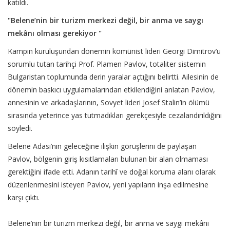
katıldı.
"Belene’nin bir turizm merkezi değil, bir anma ve saygı
mekânı olması gerekiyor "
Kampın kuruluşundan dönemin komünist lideri Georgi Dimitrov’u
sorumlu tutan tarihçi Prof. Plamen Pavlov, totaliter sistemin
Bulgaristan toplumunda derin yaralar açtığını belirtti. Ailesinin de
dönemin baskıcı uygulamalarından etkilendiğini anlatan Pavlov,
annesinin ve arkadaşlarının, Sovyet lideri Josef Stalin’in ölümü
sırasında yeterince yas tutmadıkları gerekçesiyle cezalandırıldığını
söyledi.
Belene Adası’nın geleceğine ilişkin görüşlerini de paylaşan
Pavlov, bölgenin giriş kısıtlamaları bulunan bir alan olmaması
gerektiğini ifade etti. Adanın tarihî ve doğal koruma alanı olarak
düzenlenmesini isteyen Pavlov, yeni yapıların inşa edilmesine
karşı çıktı.
Belene’nin bir turizm merkezi değil, bir anma ve saygı mekânı