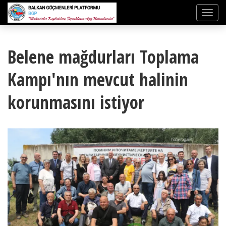
Belene mağdurları Toplama
Kampı'nın mevcut halinin
korunmasını istiyor