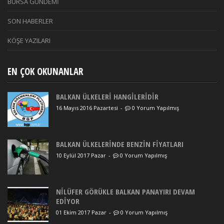
BURSA GÜNDEMİ
SON HABERLER
KÖŞE YAZILARI
EN ÇOK OKUNANLAR
BALKAN ÜLKELERİ HANGİLERİDİR
16 Mayıs 2016 Pazartesi
-
0 Yorum Yapılmış
BALKAN ÜLKELERİNDE BENZİN FİYATLARI
10 Eylül 2017 Pazar
-
0 Yorum Yapılmış
NİLÜFER GÖRÜKLE BALKAN PANAYIRI DEVAM
EDİYOR
01 Ekim 2017 Pazar
-
0 Yorum Yapılmış