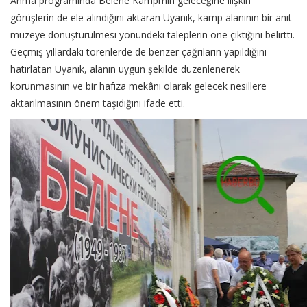
Anma programında Belene Kampı’nın geleceğine ilişkin
görüşlerin de ele alındığını aktaran Uyanık, kamp alanının bir anıt
müzeye dönüştürülmesi yönündeki taleplerin öne çıktığını belirtti.
Geçmiş yıllardaki törenlerde de benzer çağrıların yapıldığını
hatırlatan Uyanık, alanın uygun şekilde düzenlenerek
korunmasının ve bir hafıza mekânı olarak gelecek nesillere
aktarılmasının önem taşıdığını ifade etti.