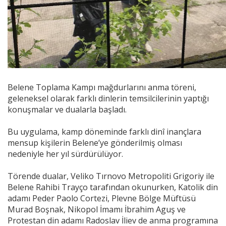
Belene Toplama Kampı mağdurlarını anma töreni,
geleneksel olarak farklı dinlerin temsilcilerinin yaptığı
konuşmalar ve dualarla başladı.
Bu uygulama, kamp döneminde farklı dinî inançlara
mensup kişilerin Belene’ye gönderilmiş olması
nedeniyle her yıl sürdürülüyor.
Törende dualar, Veliko Tırnovo Metropoliti Grigoriy ile
Belene Rahibi Trayço tarafından okunurken, Katolik din
adamı Peder Paolo Cortezi, Plevne Bölge Müftüsü
Murad Boşnak, Nikopol İmamı İbrahim Aguş ve
Protestan din adamı Radoslav İliev de anma programına