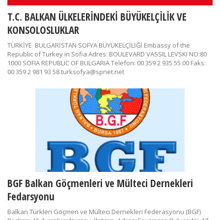
T.C. BALKAN ÜLKELERİNDEKİ BÜYÜKELÇİLİK VE
KONSOLOSLUKLAR
TÜRKİYE BULGARİSTAN SOFYA BÜYÜKELÇİLİĞİ Embassy of the
Republic of Turkey in Sofia Adres: BOULEVARD VASSIL LEVSKI NO:80
1000 SOFIA REPUBLIC OF BULGARIA Telefon: 00 359 2 935 55 00 Faks:
00 359 2 981 93 58 turksofya@spnet.net
BGF Balkan Göçmenleri ve Mülteci Dernekleri
Fedarsyonu
Balkan Türkleri Göçmen ve Mülteci Dernekleri Federasyonu (BGF)