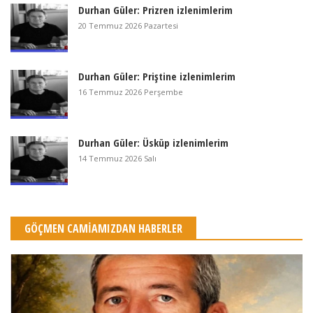
Durhan Güler: Prizren izlenimlerim
20 Temmuz 2026 Pazartesi
Durhan Güler: Priştine izlenimlerim
16 Temmuz 2026 Perşembe
Durhan Güler: Üsküp izlenimlerim
14 Temmuz 2026 Salı
GÖÇMEN CAMİAMIZDAN HABERLER