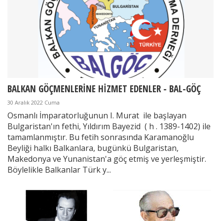
BALKAN GÖÇMENLERİNE HİZMET EDENLER - BAL-GÖÇ
30 Aralık 2022 Cuma
Osmanlı İmparatorluğunun I. Murat ile başlayan
Bulgaristan'ın fethi, Yıldırım Bayezid ( h . 1389-1402) ile
tamamlanmıştır. Bu fetih sonrasında Karamanoğlu
Beyliği halkı Balkanlara, bugünkü Bulgaristan,
Makedonya ve Yunanistan'a göç etmiş ve yerleşmiştir.
Böylelikle Balkanlar Türk y...