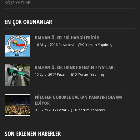
KÖŞE YAZILARI
EN ÇOK OKUNANLAR
BALKAN ÜLKELERİ HANGİLERİDİR
16 Mayıs 2016 Pazartesi
-
0 Yorum Yapılmış
BALKAN ÜLKELERİNDE BENZİN FİYATLARI
10 Eylül 2017 Pazar
-
0 Yorum Yapılmış
NİLÜFER GÖRÜKLE BALKAN PANAYIRI DEVAM
EDİYOR
01 Ekim 2017 Pazar
-
0 Yorum Yapılmış
SON EKLENEN HABERLER