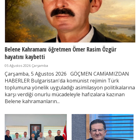
Belene Kahramanı öğretmen Ömer Rasim Özgür
hayatını kaybetti
05 Ağustos 2026 Çarşamba
Çarşamba, 5 Ağustos 2026 GÖÇMEN CAMİAMIZDAN
HABERLER Bulgaristan'da komünist rejimin Türk
toplumuna yönelik uyguladığı asimilasyon politikalarına
karşı verdiği onurlu mücadeleyle hafızalara kazınan
Belene kahramanların...