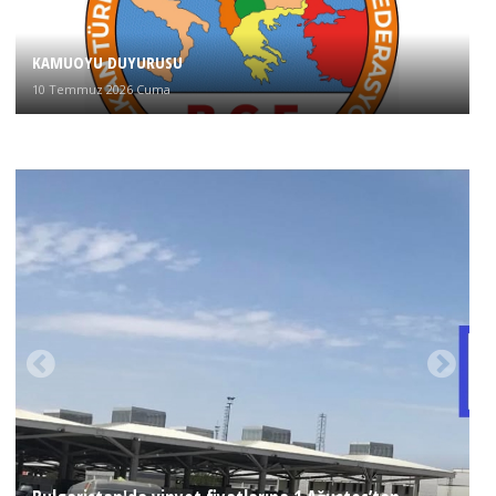
KAMUOYU DUYURUSU
10 Temmuz 2026 Cuma