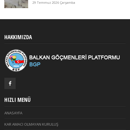
29 Temmuz 2026 Çarşamba
HAKKIMIZDA
HIZLI MENÜ
ANASAYFA
KAR AMACI OLMAYAN KURULUŞ