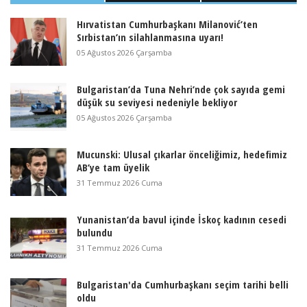
Hırvatistan Cumhurbaşkanı Milanović’ten
Sırbistan’ın silahlanmasına uyarı!
05 Ağustos 2026 Çarşamba
Bulgaristan’da Tuna Nehri’nde çok sayıda gemi
düşük su seviyesi nedeniyle bekliyor
05 Ağustos 2026 Çarşamba
Mucunski: Ulusal çıkarlar önceliğimiz, hedefimiz
AB’ye tam üyelik
31 Temmuz 2026 Cuma
Yunanistan’da bavul içinde İskoç kadının cesedi
bulundu
31 Temmuz 2026 Cuma
Bulgaristan'da Cumhurbaşkanı seçim tarihi belli
oldu