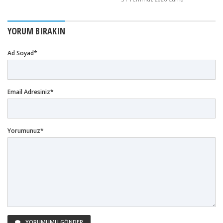
YORUM BIRAKIN
Ad Soyad*
Email Adresiniz*
Yorumunuz*
YORUMUMU GÖNDER