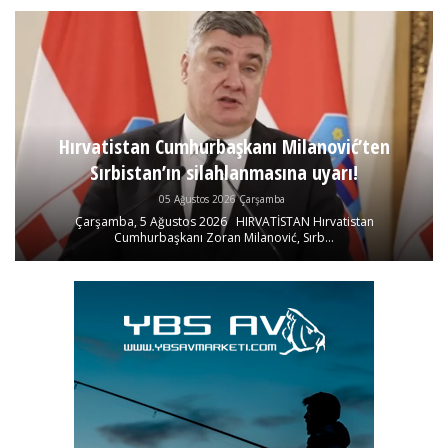
Hırvatistan Cumhurbaşkanı Milanović’ten
Sırbistan’ın silahlanmasına uyarı!
05 Ağustos 2026 Çarşamba
Çarşamba, 5 Ağustos 2026 HIRVATİSTAN Hırvatistan
Cumhurbaşkanı Zoran Milanović, Sırb...