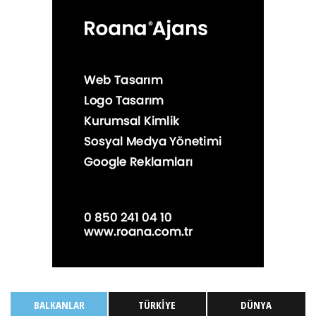
BALKANLAR
TÜRKIYE
DÜNYA