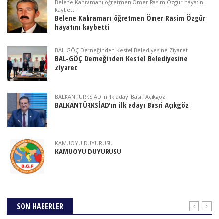
Belene Kahramanı öğretmen Ömer Rasim Özgür hayatını
kaybetti
Belene Kahramanı öğretmen Ömer Rasim Özgür
hayatını kaybetti
BAL-GÖÇ Derneğinden Kestel Belediyesine Ziyaret
BAL-GÖÇ Derneğinden Kestel Belediyesine
Ziyaret
BALKANTÜRKSİAD'ın ilk adayı Basri Açıkgöz
BALKANTÜRKSİAD'ın ilk adayı Basri Açıkgöz
KAMUOYU DUYURUSU
KAMUOYU DUYURUSU
SON HABERLER