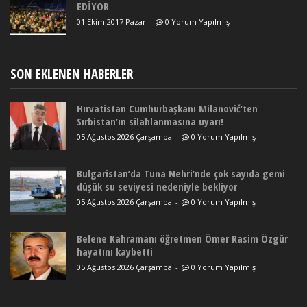
EDİYOR
01 Ekim 2017 Pazar
-
0 Yorum Yapılmış
SON EKLENEN HABERLER
Hırvatistan Cumhurbaşkanı Milanović’ten
Sırbistan’ın silahlanmasına uyarı!
05 Ağustos 2026 Çarşamba
-
0 Yorum Yapılmış
Bulgaristan’da Tuna Nehri’nde çok sayıda gemi
düşük su seviyesi nedeniyle bekliyor
05 Ağustos 2026 Çarşamba
-
0 Yorum Yapılmış
Belene Kahramanı öğretmen Ömer Rasim Özgür
hayatını kaybetti
05 Ağustos 2026 Çarşamba
-
0 Yorum Yapılmış