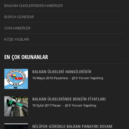
BALKAN ÜLKELERİNDEN HABERLER
BURSA GÜNDEMİ
SON HABERLER
KÖŞE YAZILARI
EN ÇOK OKUNANLAR
BALKAN ÜLKELERİ HANGİLERİDİR
16 Mayıs 2016 Pazartesi
-
0 Yorum Yapılmış
BALKAN ÜLKELERİNDE BENZİN FİYATLARI
10 Eylül 2017 Pazar
-
0 Yorum Yapılmış
NİLÜFER GÖRÜKLE BALKAN PANAYIRI DEVAM