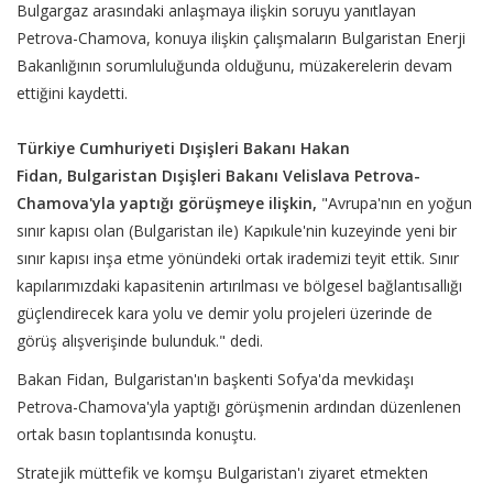
Bulgargaz arasındaki anlaşmaya ilişkin soruyu yanıtlayan
Petrova-Chamova, konuya ilişkin çalışmaların Bulgaristan Enerji
Bakanlığının sorumluluğunda olduğunu, müzakerelerin devam
ettiğini kaydetti.
Türkiye Cumhuriyeti Dışişleri Bakanı Hakan
Fidan, Bulgaristan Dışişleri Bakanı Velislava Petrova-
Chamova'yla yaptığı görüşmeye ilişkin,
"Avrupa'nın en yoğun
sınır kapısı olan (Bulgaristan ile) Kapıkule'nin kuzeyinde yeni bir
sınır kapısı inşa etme yönündeki ortak irademizi teyit ettik. Sınır
kapılarımızdaki kapasitenin artırılması ve bölgesel bağlantısallığı
güçlendirecek kara yolu ve demir yolu projeleri üzerinde de
görüş alışverişinde bulunduk." dedi.
Bakan Fidan, Bulgaristan'ın başkenti Sofya'da mevkidaşı
Petrova-Chamova'yla yaptığı görüşmenin ardından düzenlenen
ortak basın toplantısında konuştu.
Stratejik müttefik ve komşu Bulgaristan'ı ziyaret etmekten