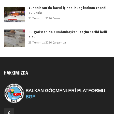
Yunanistan’da bavul içinde İskoç kadının cesedi
bulundu
31 Temmuz 2026 Cuma
Bulgaristan'da Cumhurbaşkanı seçim tarihi belli
oldu
29 Temmuz 2026 Çarşamba
HAKKIMIZDA