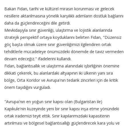
Bakan Fidan, tarihi ve kültürel mirasın korunması ve gelecek
nesillere aktarılmasına yönelik karşılıklı adımların dostluk bağlarını
daha da güçlendireceğini dile getirdi.
Mevkidaşıyla sınır güvenliği, ulaştırma ve lojistik alanlarında
stratejik perspektif ortaya koyduklarını belirten Fidan, "Düzensiz
göç başta olmak üzere sınır güvenliğimizi ilgilendiren ortak
tehditlerle mücadeleye önümüzdeki dönemde de taviz vermeden
devam edeceğiz." ifadelerini kullandı.
Fidan, bağlantısallık ve ulaştırma alanındaki işbirliğinin önemine
dikkati çekerek, bu alanlardaki altyapının iki ülkenin yanı sıra
bölge, Orta Koridor ve Avrupa'nın tedarik zincirleri için de kritik
önem taşıdığını vurguladı.
"Avrupa'nın en yoğun sınır kapısı olan (Bulgaristan ile)
Kapıkule'nin kuzeyinde yeni bir sınır kapısı inşa etme yönündeki
ortak irademizi teyit ettik. Sınır kapılarımızdaki kapasitenin
artırılması ve bölgesel bağlantısallığı güçlendirecek kara yolu ve