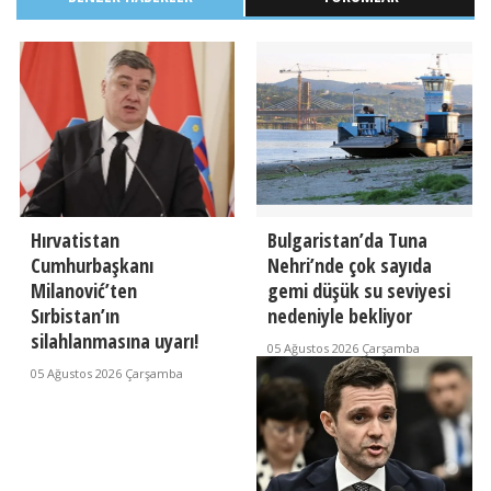
Hırvatistan
Bulgaristan’da Tuna
Cumhurbaşkanı
Nehri’nde çok sayıda
Milanović’ten
gemi düşük su seviyesi
Sırbistan’ın
nedeniyle bekliyor
silahlanmasına uyarı!
05 Ağustos 2026 Çarşamba
05 Ağustos 2026 Çarşamba