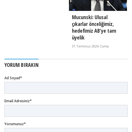
Mucunski: Ulusal
çıkarlar önceliğimiz,
hedefimiz AB’ye tam
üyelik
31 Temmuz 2026 Cuma
YORUM BIRAKIN
Ad Soyad*
Email Adresiniz*
Yorumunuz*