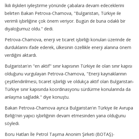
İkili ilişkileri iyileştirme yönünde çabalara devam edeceklerini
belirten Bakan Petrova-Chamova, "Bulgaristan, Türkiye ile
verimli işbirliğine çok önem veriyor. Bugün de buna odaklı bir
diyaloğumuz oldu." dedi.
Petrova-Chamova, enerji ve ticaret işbirliği konuları üzerinde de
durduklarını ifade ederek, ülkesinin özellikle enerji alanına önem
verdiğini aktardı.
Bulgaristan'ın "en aktif" sınır kapısının Türkiye ile olan sınır kapısı
olduğunu vurgulayan Petrova-Chamova, "Enerji kaynaklarının
çeşitlendirilmesi, ticaret işbirliği ve oldukça aktif olan Bulgaristan-
Türkiye sınır kapısında koordinasyonu sürdürme konularında da
anlaşma sağladık." diye konuştu.
Bakan Petrova-Chamova ayrıca Bulgaristan'ın Türkiye ile Avrupa
Birliği'nin yapıcı işbirliğinin devam etmesinden yana olduğunu
söyledi.
Boru Hatları İle Petrol Taşıma Anonim Şirketi (BOTAŞ)-