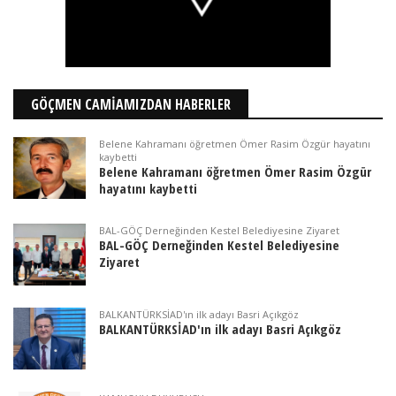
GÖÇMEN CAMİAMIZDAN HABERLER
Belene Kahramanı öğretmen Ömer Rasim Özgür hayatını
kaybetti
Belene Kahramanı öğretmen Ömer Rasim Özgür
hayatını kaybetti
BAL-GÖÇ Derneğinden Kestel Belediyesine Ziyaret
BAL-GÖÇ Derneğinden Kestel Belediyesine
Ziyaret
BALKANTÜRKSİAD'ın ilk adayı Basri Açıkgöz
BALKANTÜRKSİAD'ın ilk adayı Basri Açıkgöz