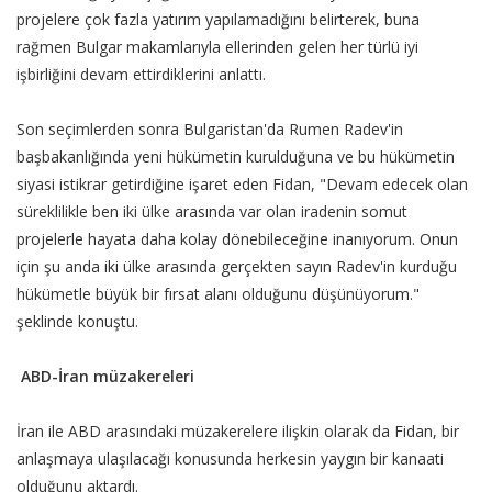
projelere çok fazla yatırım yapılamadığını belirterek, buna
rağmen Bulgar makamlarıyla ellerinden gelen her türlü iyi
işbirliğini devam ettirdiklerini anlattı.
Son seçimlerden sonra Bulgaristan'da Rumen Radev'in
başbakanlığında yeni hükümetin kurulduğuna ve bu hükümetin
siyasi istikrar getirdiğine işaret eden Fidan, "Devam edecek olan
süreklilikle ben iki ülke arasında var olan iradenin somut
projelerle hayata daha kolay dönebileceğine inanıyorum. Onun
için şu anda iki ülke arasında gerçekten sayın Radev'in kurduğu
hükümetle büyük bir fırsat alanı olduğunu düşünüyorum."
şeklinde konuştu.
ABD-İran müzakereleri
İran ile ABD arasındaki müzakerelere ilişkin olarak da Fidan, bir
anlaşmaya ulaşılacağı konusunda herkesin yaygın bir kanaati
olduğunu aktardı.