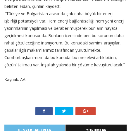
belirten Fidan, şunları kaydetti:
"Türkiye ve Bulgaristan arasında çok daha büyük bir enerji
işbirliği potansiyeli var. Hem enerji bağlantısallığı hem yeni enerji
yatırımlarının yapılması ve beraber müşterek bunların hayata
geçirilmesi konusunda. Bunların içerisinde ben bu sorunun daha
rahat çözüleceğine inanıyorum. Bu konudaki samimi arayışlar,
çabalar ilgili makamlarımız tarafından yürütülmekte.
Cumhurbaşkanımızın da bu konuda 'bu meseleyi artık bitirin,
çözün' talimatı var. İnşallah yakında bir çözüme kavuşturulacak."
Kaynak: AA
BENZER HABERLER
YORUMLAR