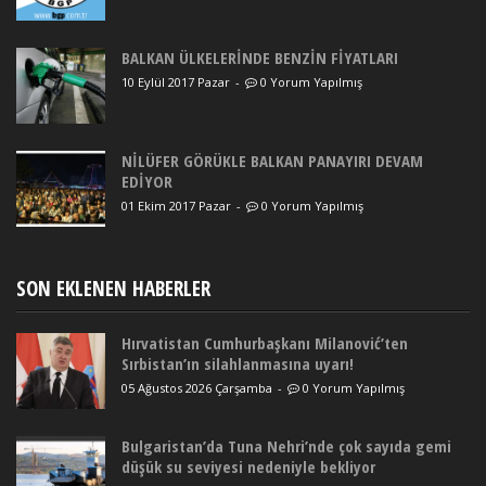
BALKAN ÜLKELERİNDE BENZİN FİYATLARI
10 Eylül 2017 Pazar
-
0 Yorum Yapılmış
NİLÜFER GÖRÜKLE BALKAN PANAYIRI DEVAM
EDİYOR
01 Ekim 2017 Pazar
-
0 Yorum Yapılmış
SON EKLENEN HABERLER
Hırvatistan Cumhurbaşkanı Milanović’ten
Sırbistan’ın silahlanmasına uyarı!
05 Ağustos 2026 Çarşamba
-
0 Yorum Yapılmış
Bulgaristan’da Tuna Nehri’nde çok sayıda gemi
düşük su seviyesi nedeniyle bekliyor