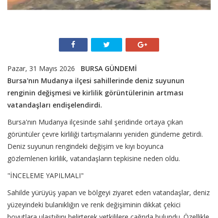
Pazar, 31 Mayıs 2026
BURSA GÜNDEMİ
Bursa'nın Mudanya ilçesi sahillerinde deniz suyunun
renginin değişmesi ve kirlilik görüntülerinin artması
vatandaşları endişelendirdi.
Bursa'nın Mudanya ilçesinde sahil şeridinde ortaya çıkan
görüntüler çevre kirliliği tartışmalarını yeniden gündeme getirdi.
Deniz suyunun rengindeki değişim ve kıyı boyunca
gözlemlenen kirlilik, vatandaşların tepkisine neden oldu.
"İNCELEME YAPILMALI"
Sahilde yürüyüş yapan ve bölgeyi ziyaret eden vatandaşlar, deniz
yüzeyindeki bulanıklığın ve renk değişiminin dikkat çekici
boyutlara ulaştığını belirterek yetkililere çağrıda bulundu. Özellikle