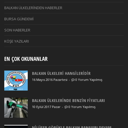
BALKAN ÜLKELERİNDEN HABERLER
BURSA GÜNDEMİ
SON HABERLER
KÖŞE YAZILARI
EN ÇOK OKUNANLAR
BALKAN ÜLKELERİ HANGİLERİDİR
16 Mayıs 2016 Pazartesi
-
0 Yorum Yapılmış
BALKAN ÜLKELERİNDE BENZİN FİYATLARI
10 Eylül 2017 Pazar
-
0 Yorum Yapılmış
NİLÜFER GÖRÜKLE BALKAN PANAYIRI DEVAM