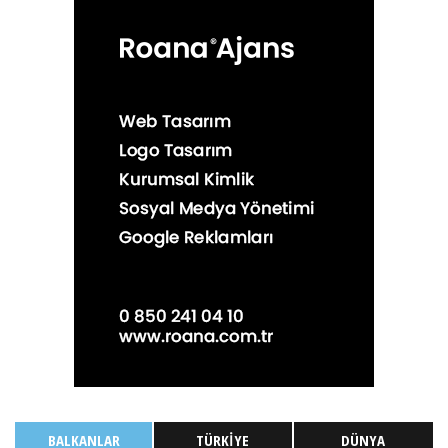
BALKANLAR
TÜRKIYE
DÜNYA