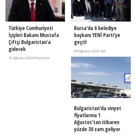
Türkiye Cumhuriyeti
Bursa'da 6 belediye
İçişleri Bakanı Mustafa
başkanı YENİ Parti'ye
Çiftçi Bulgaristan’a
geçti!
gidecek
04 Ağustos 2026 Salı
10 Ağustos 2026 Pazartesi
Bulgaristan'da vinyet
fiyatlarına 1
Ağustos’tan itibaren
yüzde 30 zam geliyor