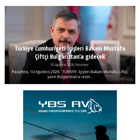
Türkiye Cumhuriyeti İçişleri Bakanı Mustafa
Çiftçi Bulgaristan’a gidecek
10 Ağustos 2026 Pazartesi
Pazartesi, 10 Ağustos 2026 TÜRKİYE İçişleri Bakanı Mustafa Çiftçi,
yarın Bulgaristan’a resm...