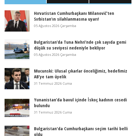
Hırvatistan Cumhurbaşkanı Milanović’ten
Sırbistan’ın silahlanmasına uyarı!
05 Ağustos 2026 Çarşamba
Bulgaristan’da Tuna Nehri’nde çok sayıda gemi
düşük su seviyesi nedeniyle bekliyor
05 Ağustos 2026 Çarşamba
Mucunski: Ulusal çıkarlar önceliğimiz, hedefimiz
AB’ye tam üyelik
31 Temmuz 2026 Cuma
Yunanistan’da bavul içinde İskoç kadının cesedi
bulundu
31 Temmuz 2026 Cuma
Bulgaristan'da Cumhurbaşkanı seçim tarihi belli
oldu