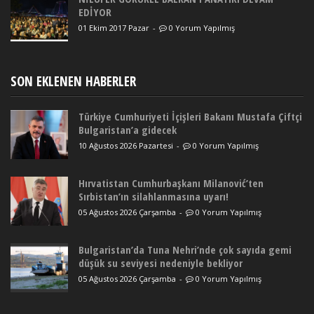
EDİYOR
01 Ekim 2017 Pazar
-
0 Yorum Yapılmış
SON EKLENEN HABERLER
Türkiye Cumhuriyeti İçişleri Bakanı Mustafa Çiftçi
Bulgaristan’a gidecek
10 Ağustos 2026 Pazartesi
-
0 Yorum Yapılmış
Hırvatistan Cumhurbaşkanı Milanović’ten
Sırbistan’ın silahlanmasına uyarı!
05 Ağustos 2026 Çarşamba
-
0 Yorum Yapılmış
Bulgaristan’da Tuna Nehri’nde çok sayıda gemi
düşük su seviyesi nedeniyle bekliyor
05 Ağustos 2026 Çarşamba
-
0 Yorum Yapılmış