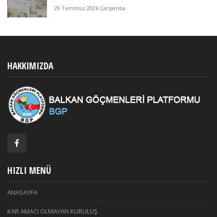
29 Temmuz 2026 Çarşamba
HAKKIMIZDA
HIZLI MENÜ
ANASAYFA
KAR AMACI OLMAYAN KURULUŞ