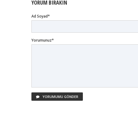
YORUM BIRAKIN
Ad Soyad*
Yorumunuz*
YORUMUMU GÖNDER