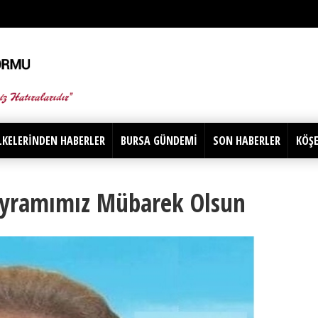
LKELERİNDEN HABERLER
BURSA GÜNDEMİ
SON HABERLER
KÖŞE
ayramımız Mübarek Olsun