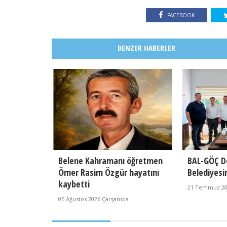
FACEBOOK
BENZER HABERLER
Belene Kahramanı öğretmen
BAL-GÖÇ D
Ömer Rasim Özgür hayatını
Belediyesi
kaybetti
21 Temmuz 202
05 Ağustos 2026 Çarşamba