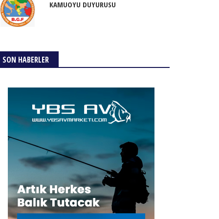
KAMUOYU DUYURUSU
SON HABERLER