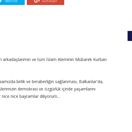
TWEETER
GOOGLE+
tüm arkadaşlarımın ve tüm İslam Aleminin Mübarek Kurban
ızda birlik ve beraberliğin sağlanması, Balkanlar'da,
lerimizin demokrasi ve özgürlük içinde yaşamlarını
 nice nice bayramlar diliyorum...