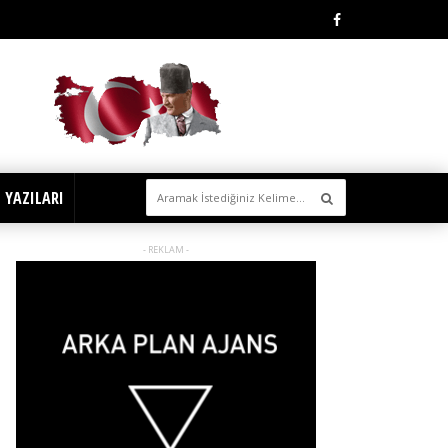
 YAZILARI
- REKLAM -