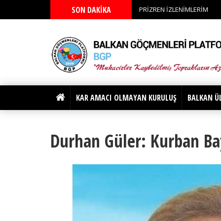
SON DAKİKA
PRİZREN İZLENİMLERİM
KAR AMACI OLMAYAN KURULUŞ
BALKAN Ü
Durhan Güler: Kurban B