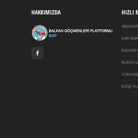
HAKKIMIZDA
HIZLI
ANASAY
KAR AMA
BALKAN 
BURSA 
SON HAB
KÖŞE YAZ