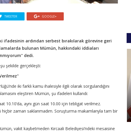
TWEETER
GOOGLE+
i ifadesinin ardından serbest bırakılarak görevine geri
ıklamalarda bulunan Mümün, hakkındaki iddiaları
anmıyorum" dedi.
u şekilde gerçekleşti:
 Verilmez"
’nde iki farklı kamu ihalesiyle ilgili olarak sorgulandığını
lamasını eleştiren Mümün, şu ifadeleri kullandı:
 10.10’da, aynı gün saat 10.00 için tebligat verilmez.
kü hiçbir zaman saklanmadım. Soruşturma makamlarıyla tam bir
ümün, vakit kaybetmeden Kırcaali Belediyesi’ndeki mesaisine