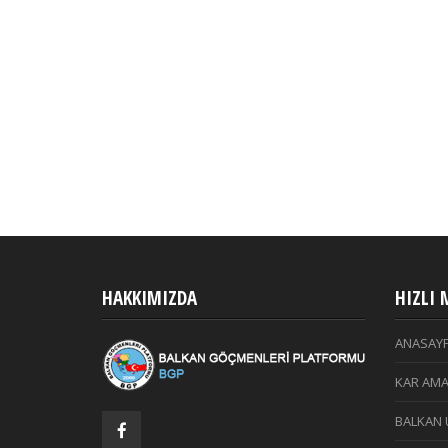
HAKKIMIZDA
HIZLI
ANASAY
KAR AMA
BALKAN 