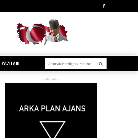
 YAZILARI
- REKLAM -