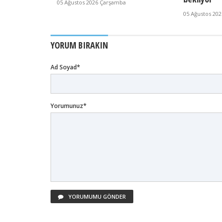
05 Ağustos 2026 Çarşamba
05 Ağustos 20
YORUM BIRAKIN
Ad Soyad*
Yorumunuz*
YORUMUMU GÖNDER