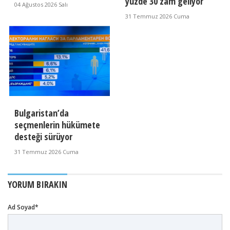
yüzde 30 zam geliyor
04 Ağustos 2026 Salı
31 Temmuz 2026 Cuma
Bulgaristan’da
seçmenlerin hükümete
desteği sürüyor
31 Temmuz 2026 Cuma
YORUM BIRAKIN
Ad Soyad*