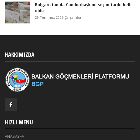
Bulgaristan'da Cumhurbaşkanı seçim tarihi belli
oldu
29 Temmuz 2026 Çarşamba
HAKKIMIZDA
HIZLI MENÜ
ANASAYFA