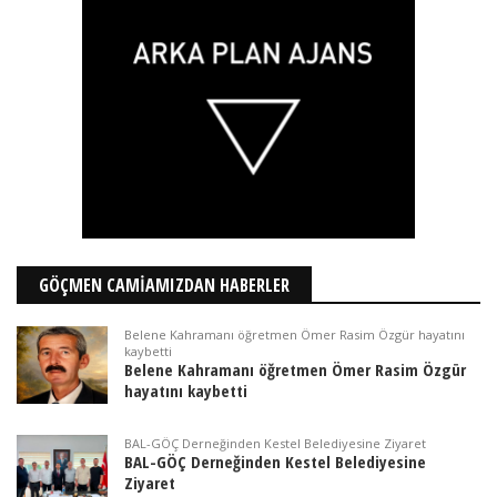
GÖÇMEN CAMİAMIZDAN HABERLER
Belene Kahramanı öğretmen Ömer Rasim Özgür hayatını
kaybetti
Belene Kahramanı öğretmen Ömer Rasim Özgür
hayatını kaybetti
BAL-GÖÇ Derneğinden Kestel Belediyesine Ziyaret
BAL-GÖÇ Derneğinden Kestel Belediyesine
Ziyaret