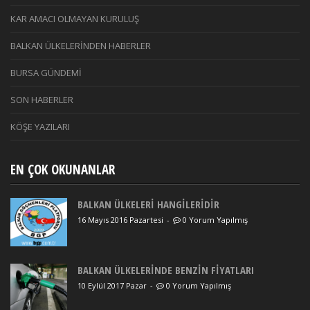
KAR AMACI OLMAYAN KURULUŞ
BALKAN ÜLKELERİNDEN HABERLER
BURSA GÜNDEMİ
SON HABERLER
KÖŞE YAZILARI
EN ÇOK OKUNANLAR
BALKAN ÜLKELERİ HANGİLERİDİR
16 Mayıs 2016 Pazartesi
-
0 Yorum Yapılmış
BALKAN ÜLKELERİNDE BENZİN FİYATLARI
10 Eylül 2017 Pazar
-
0 Yorum Yapılmış