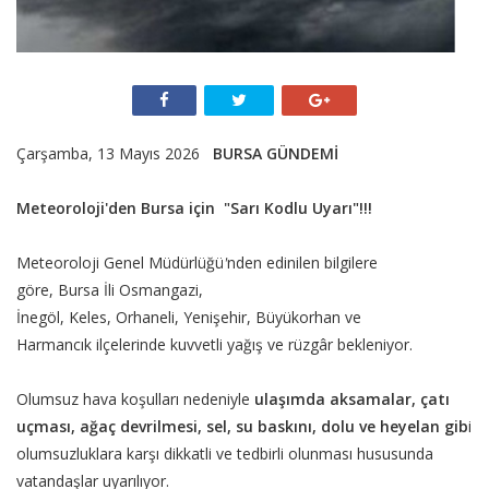
Çarşamba, 13 Mayıs 2026
BURSA GÜNDEMİ
Meteoroloji'den Bursa için "Sarı Kodlu Uyarı"!!!
Meteoroloji Genel Müdürlüğü
'
nden edinilen bilgilere
göre, Bursa İli Osmangazi,
İnegöl, Keles, Orhaneli, Yenişehir, Büyükorhan ve
Harmancık
ilçelerinde kuvvetli yağış ve rüzgâr bekleniyor.
Olumsuz hava koşulları nedeniyle
ulaşımda aksamalar, çatı
uçması, ağaç devrilmesi, sel, su baskını, dolu ve heyelan gib
i
olumsuzluklara karşı dikkatli ve tedbirli olunması hususunda
vatandaşlar uyarılıyor.