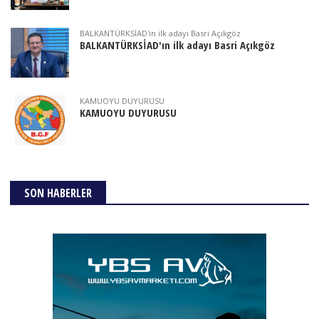
BALKANTÜRKSİAD'ın ilk adayı Basri Açıkgöz
BALKANTÜRKSİAD'ın ilk adayı Basri Açıkgöz
KAMUOYU DUYURUSU
KAMUOYU DUYURUSU
SON HABERLER