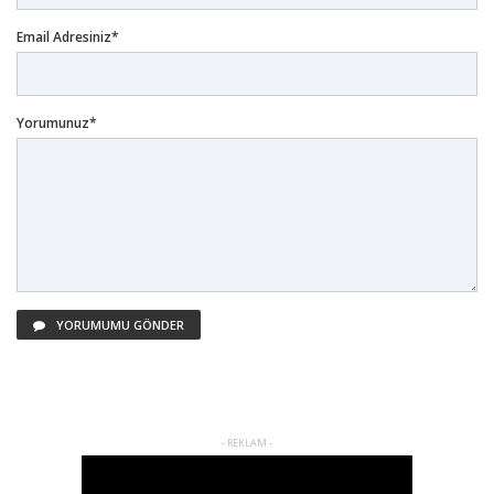
Email Adresiniz*
Yorumunuz*
YORUMUMU GÖNDER
- REKLAM -