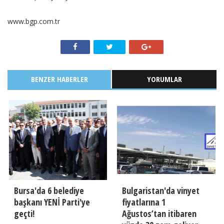
www.bgp.com.tr
BENZER HABERLER
YORUMLAR
Bursa'da 6 belediye
Bulgaristan'da vinyet
başkanı YENİ Parti'ye
fiyatlarına 1
geçti!
Ağustos’tan itibaren