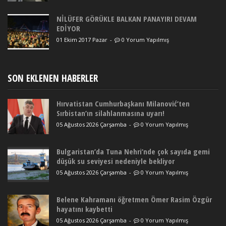
NİLÜFER GÖRÜKLE BALKAN PANAYIRI DEVAM
EDİYOR
01 Ekim 2017 Pazar
-
0 Yorum Yapılmış
SON EKLENEN HABERLER
Hırvatistan Cumhurbaşkanı Milanović’ten
Sırbistan’ın silahlanmasına uyarı!
05 Ağustos 2026 Çarşamba
-
0 Yorum Yapılmış
Bulgaristan’da Tuna Nehri’nde çok sayıda gemi
düşük su seviyesi nedeniyle bekliyor
05 Ağustos 2026 Çarşamba
-
0 Yorum Yapılmış
Belene Kahramanı öğretmen Ömer Rasim Özgür
hayatını kaybetti
05 Ağustos 2026 Çarşamba
-
0 Yorum Yapılmış