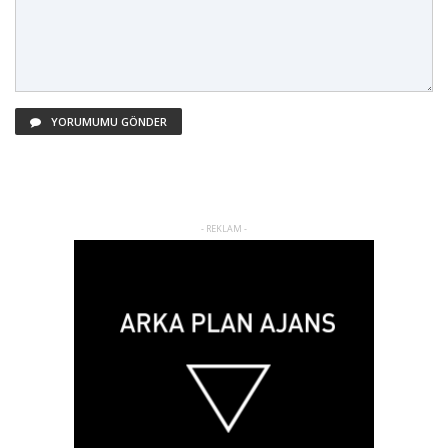
YORUMUMU GÖNDER
- REKLAM -