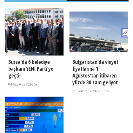
Bursa'da 6 belediye
Bulgaristan'da vinyet
başkanı YENİ Parti'ye
fiyatlarına 1
geçti!
Ağustos’tan itibaren
yüzde 30 zam geliyor
04 Ağustos 2026 Salı
31 Temmuz 2026 Cuma