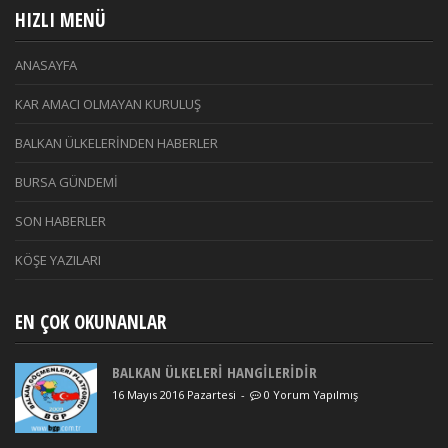
HIZLI MENÜ
ANASAYFA
KAR AMACI OLMAYAN KURULUŞ
BALKAN ÜLKELERİNDEN HABERLER
BURSA GÜNDEMİ
SON HABERLER
KÖŞE YAZILARI
EN ÇOK OKUNANLAR
BALKAN ÜLKELERİ HANGİLERİDİR
16 Mayıs 2016 Pazartesi
-
0 Yorum Yapılmış