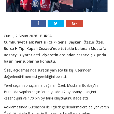
Cuma, 2 Nisan 2026
BURSA
Cumhuriyet Halk Partisi (CHP) Genel Başkanı Özgür Özel,
Bursa H Tipi Kapalı Cezaevi'nde tutuklu bulunan Mustafa
Bozbey'i ziyaret etti. Ziyaretin ardından cezaevi çıkışında
basın mensuplarına konuştu.
Özel, açıklamasında sürecin yalnızca bir kişi üzerinden
değerlendirilmemesi gerektiğini belirtti.
Yerel seçim sonuçlarına değinen Özel, Mustafa Bozbey'in
Bursa'da yapılan seçimlerde yüzde 47 oy oranıyla seçimi
kazandığını ve 170 bin oy farkı oluştuğunu ifade etti.
Açıklamasında Bursaspor ile ilgili değerlendirmelere de yer veren
Özel, Mustafa Bozbey'in Bursaspor taraftarına selam