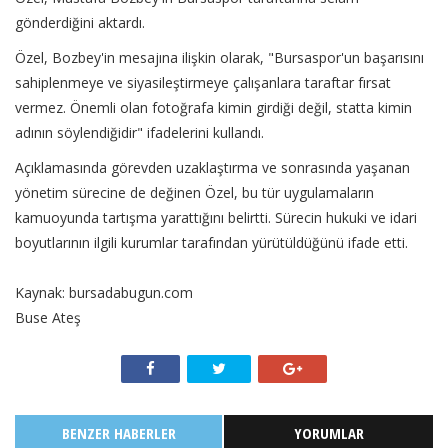
gönderdiğini aktardı.
Özel, Bozbey'in mesajına ilişkin olarak, "Bursaspor'un başarısını
sahiplenmeye ve siyasileştirmeye çalışanlara taraftar fırsat
vermez. Önemli olan fotoğrafa kimin girdiği değil, statta kimin
adının söylendiğidir" ifadelerini kullandı.
Açıklamasında görevden uzaklaştırma ve sonrasında yaşanan
yönetim sürecine de değinen Özel, bu tür uygulamaların
kamuoyunda tartışma yarattığını belirtti. Sürecin hukuki ve idari
boyutlarının ilgili kurumlar tarafından yürütüldüğünü ifade etti.
Kaynak: bursadabugun.com
Buse Ateş
BENZER HABERLER
YORUMLAR