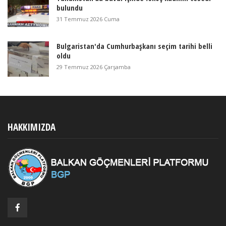
bulundu
31 Temmuz 2026 Cuma
Bulgaristan'da Cumhurbaşkanı seçim tarihi belli
oldu
29 Temmuz 2026 Çarşamba
HAKKIMIZDA